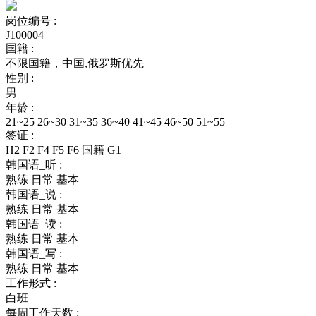
岗位编号 :
J100004
国籍 :
不限国籍，中国,俄罗斯优先
性别 :
男
年龄 :
21~25 26~30 31~35 36~40 41~45 46~50 51~55
签证 :
H2 F2 F4 F5 F6 国籍 G1
韩国语_听 :
熟练 日常 基本
韩国语_说 :
熟练 日常 基本
韩国语_读 :
熟练 日常 基本
韩国语_写 :
熟练 日常 基本
工作形式 :
白班
每周工作天数 :