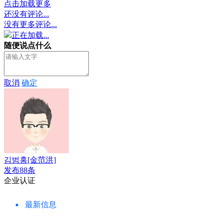
点击加载更多
还没有评论...
没有更多评论...
正在加载...
随便说点什么
取消
确定
김범홍[金范洪]
发布88条
企业认证
最新信息