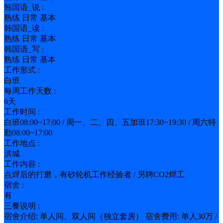
韩国语_说 :
熟练 日常 基本
韩国语_读 :
熟练 日常 基本
韩国语_写 :
熟练 日常 基本
工作形式 :
白班
每周工作天数 :
6天
工作时间 :
白班08:00~17:00 / 周一、二、四、五加班17:30~19:30 / 周六特
勤08:00~17:00
工作地点 :
洪城
工作内容 :
点焊后的打磨，有砂轮机工作经验者 / 另聘CO2焊工
宿舍 :
有
三餐说明 :
宿舍介绍: 单人间、双人间（独立套房） 宿舍费用: 单人30万 /