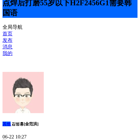
点焊后打磨55岁以下H2F2456G1需要韩
国语
全局导航
首页
发布
消息
我的
其他
김범홍[金范洪]
06-22 10:27