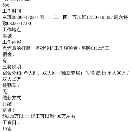
6天
工作时间 :
白班08:00~17:00 / 周一、二、四、五加班17:30~19:30 / 周六特
勤08:00~17:00
工作地点 :
洪城
工作内容 :
点焊后的打磨，有砂轮机工作经验者 / 另聘CO2焊工
宿舍 :
有
三餐说明 :
宿舍介绍: 单人间、双人间（独立套房） 宿舍费用: 单人30万 /
双人15万
通勤车 :
无
结薪方式 :
月结
薪资 :
约320万以上, 焊工可以到400万左右
工资日 :
15일