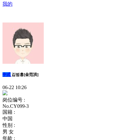
我的
中式
김범홍[金范洪]
06-22 10:26
岗位编号 :
No.CY099-3
国籍 :
中国
性别 :
男 女
年龄 :