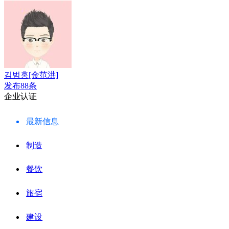
김범홍[金范洪]
发布88条
企业认证
最新信息
制造
餐饮
旅宿
建设