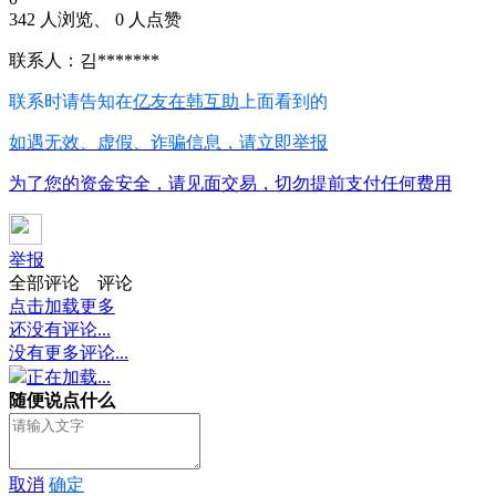
342 人浏览、 0 人点赞
联系人：김*******
联系时请告知在
亿友在韩互助
上面看到的
如遇无效、虚假、诈骗信息，请立即举报
为了您的资金安全，请见面交易，切勿提前支付任何费用
举报
全部评论
评论
点击加载更多
还没有评论...
没有更多评论...
正在加载...
随便说点什么
取消
确定