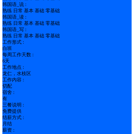
韩国语_说 :
熟练 日常 基本 基础 零基础
韩国语_读 :
熟练 日常 基本 基础 零基础
韩国语_写 :
熟练 日常 基本 基础 零基础
工作形式 :
白班
每周工作天数 :
6天
工作地点 :
龙仁，水枝区
工作内容 :
切配
宿舍 :
有
三餐说明 :
免费提供
结薪方式 :
月结
薪资 :