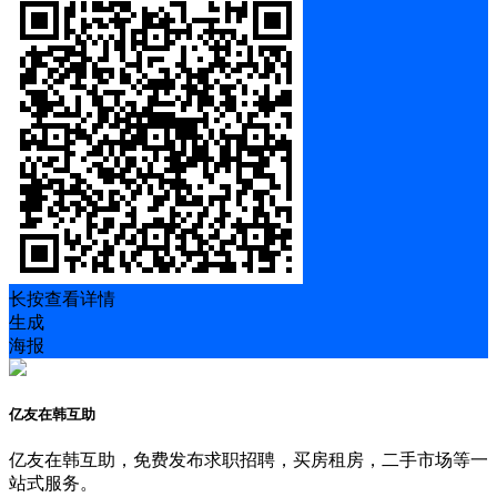
长按查看详情
生成
海报
亿友在韩互助
亿友在韩互助，免费发布求职招聘，买房租房，二手市场等一
站式服务。