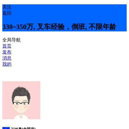
关注
返回
330~350万, 叉车经验，倒班, 不限年龄
全局导航
首页
发布
消息
我的