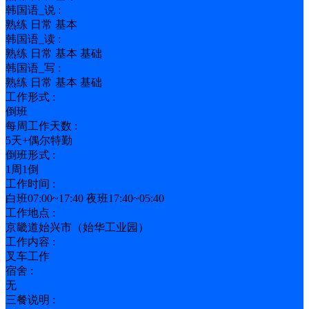
韩国语_说 :
熟练 日常 基本
韩国语_读 :
熟练 日常 基本 基础
韩国语_写 :
熟练 日常 基本 基础
工作形式 :
倒班
每周工作天数 :
5天+偶尔特勤
倒班形式 :
1周1倒
工作时间 :
白班07:00~17:40 夜班17:40~05:40
工作地点 :
京畿道始兴市（始华工业园）
工作内容 :
叉车工作
宿舍 :
无
三餐说明 :