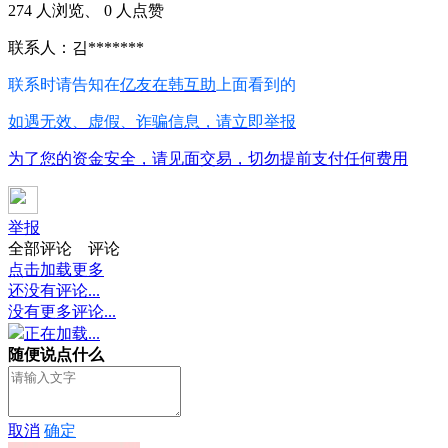
274 人浏览、 0 人点赞
联系人：김*******
联系时请告知在
亿友在韩互助
上面看到的
如遇无效、虚假、诈骗信息，请立即举报
为了您的资金安全，请见面交易，切勿提前支付任何费用
举报
全部评论
评论
点击加载更多
还没有评论...
没有更多评论...
正在加载...
随便说点什么
取消
确定