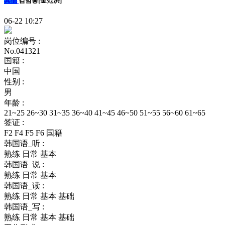
其他
김범홍[金范洪]
06-22 10:27
岗位编号 :
No.041321
国籍 :
中国
性别 :
男
年龄 :
21~25 26~30 31~35 36~40 41~45 46~50 51~55 56~60 61~65
签证 :
F2 F4 F5 F6 国籍
韩国语_听 :
熟练 日常 基本
韩国语_说 :
熟练 日常 基本
韩国语_读 :
熟练 日常 基本 基础
韩国语_写 :
熟练 日常 基本 基础