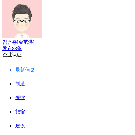
김범홍[金范洪]
发布88条
企业认证
最新信息
制造
餐饮
旅宿
建设