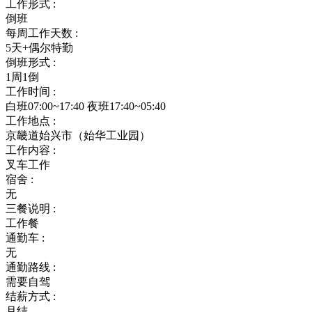
工作形式 :
倒班
每周工作天数 :
5天+偶尔特勤
倒班形式 :
1周1倒
工作时间 :
白班07:00~17:40 夜班17:40~05:40
工作地点 :
京畿道始兴市（始华工业园）
工作内容 :
叉车工作
宿舍 :
无
三餐说明 :
工作餐
通勤车 :
无
通勤路线 :
需要自驾
结薪方式 :
月结