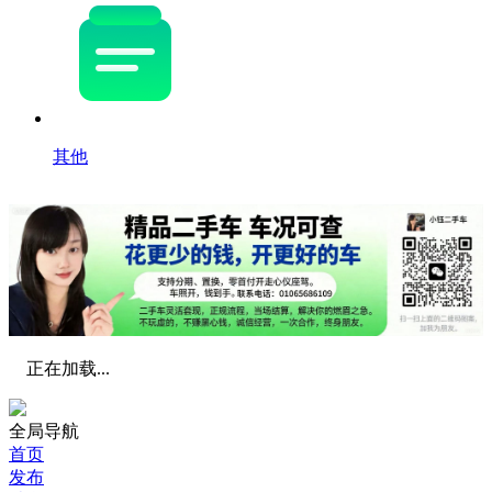
其他
正在加载...
全局导航
首页
发布